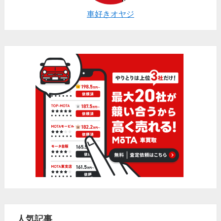
車好きオヤジ
人気記事