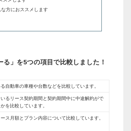
んな方におススメします
で乗ーる」を5つの項目で比較しました！
いる自動車の車種や台数などを比較しています。
ているリース契約期間と契約期間中に中途解約がで
うかを比較しています。
リース月額とプラン内容について比較しています。