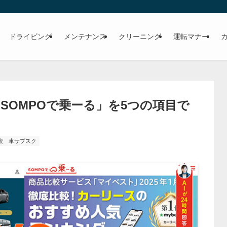
ドライビング
メンテナンス
クリーニング
運転マナー
「SOMPOで乗ーる」を5つの項目で
較
車サブスク