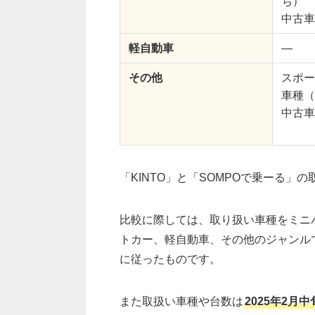
ち）
中古車
軽自動車
―
その他
スポー
車種（
中古車
「KINTO」と「SOMPOで乗ーる
比較に際しては、取り扱い車種をミニ
トカー、軽自動車、その他のジャンル
に従ったものです。
また取扱い車種や台数は
2025年2月