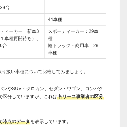
29台
44車種
ティーカー：新車3
スポーティーカー：29車
１車種再開待ち）、
種
0台
軽トラック・商用車：28
車種
」の取り扱い車種について比較してみましょう。
バンやSUV・クロカン、セダン・ワゴン、コンパク
で区分していますが、これは
各リース事業者の区分
中旬時点のデータ
を表示しています。