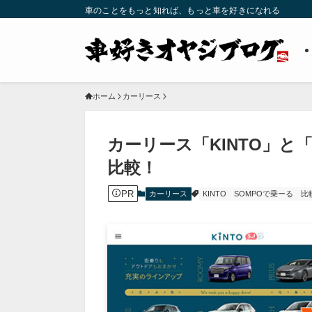
車のことをもっと知れば、もっと車を好きになれる
ホーム
カーリース
カーリース「KINTO」と
比較！
PR
カーリース
KINTO
SOMPOで乗ーる
比