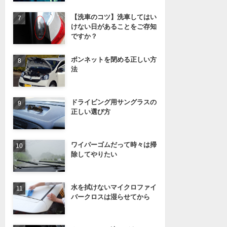
【洗車のコツ】洗車してはい
けない日があることをご存知
ですか？
ボンネットを閉める正しい方
法
ドライビング用サングラスの
正しい選び方
ワイパーゴムだって時々は掃
除してやりたい
水を拭けないマイクロファイ
バークロスは湿らせてから