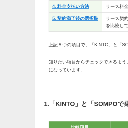
4. 料金支払い方法
リース料
5. 契約満了後の選択肢
リース契
を比較し
上記５つの項目で、「KINTO」と「S
知りたい項目からチェックできるよう
になっています。
1.「KINTO」と「SOMP
比較項目