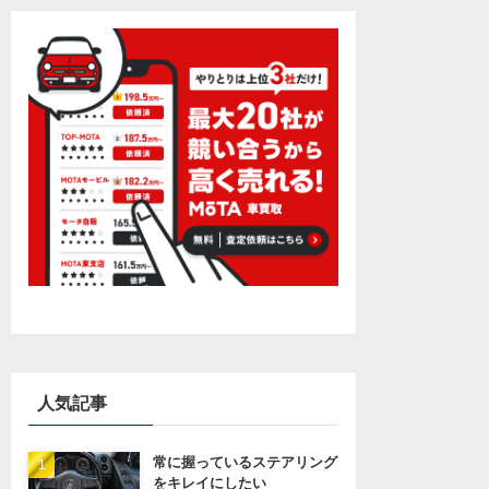
人気記事
常に握っているステアリング
をキレイにしたい