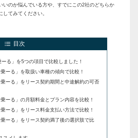
いいのか悩んでいる方や、すでにこの2社のどちらか
にしてみてください。
目次
Oで乗ーる」を5つの項目で比較しました！
POで乗ーる」を取扱い車種の傾向で比較！
POで乗ーる」をリース契約期間と中途解約の可否
POで乗ーる」の月額料金とプラン内容を比較！
POで乗ーる」をリース料金支払い方法で比較！
POで乗ーる」をリース契約満了後の選択肢で比
おススメします