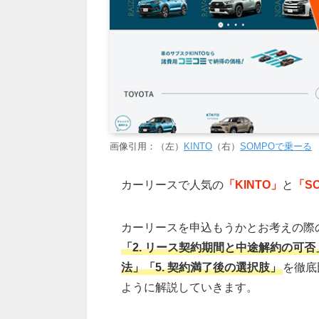
画像引用：（左）
KINTO
（右）
SOMPOで乗ーる
カーリースで人気の
「KINTO」
と
「S
カーリースを申込もうかとお考えの際
「2. リース契約期間と中途解約の可否
法」「5. 契約満了後の選択肢」
を徹底
ように解説していきます。