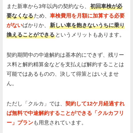
また新車から3年以内の契約なら、
初回車検が必
要なくなる
ため、
車検費用を月額に加算する必要
がない
ばかりか、
新しい車を飽きないうちに乗り
換えることができる
というメリットもあります。
契約期間中の中途解約は基本的にできず、残リー
ス料と解約精算金などを支払えば解約することは
可能ではあるものの、決して得策とはいえませ
ん。
ただし「クルカ」では、
契約して12ケ月経過すれ
ば無料で中途解約することができる「クルカフリ
ー」プラン
も用意されています。