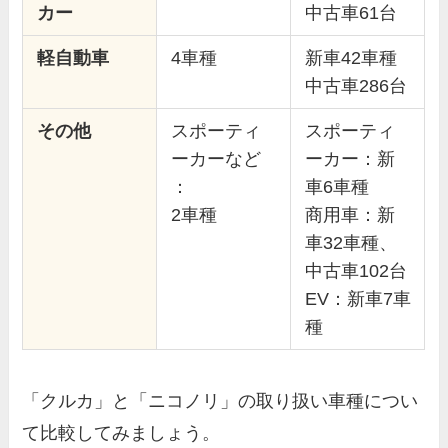
カー
中古車61台
軽自動車
4車種
新車42車種
中古車286台
その他
スポーティ
スポーティ
ーカーなど
ーカー：新
：
車6車種
2車種
商用車：新
車32車種、
中古車102台
EV：新車7車
種
「クルカ」と「ニコノリ」の取り扱い車種につい
て比較してみましょう。