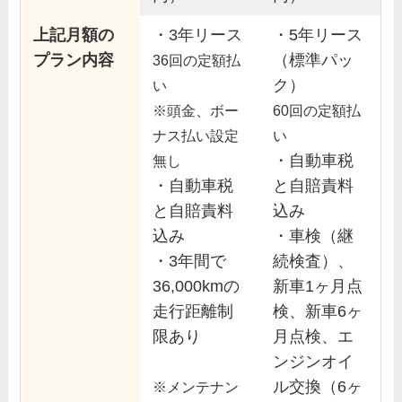
上記月額の
・3年リース
・5年リース
プラン内容
（標準パッ
36回の定額払
ク）
い
※頭金、ボー
60回の定額払
ナス払い設定
い
・自動車税
無し
・自動車税
と自賠責料
と自賠責料
込み
込み
・車検（継
・3年間で
続検査）、
36,000kmの
新車1ヶ月点
走行距離制
検、新車6ヶ
限あり
月点検、エ
ンジンオイ
ル交換（6ヶ
※メンテナン