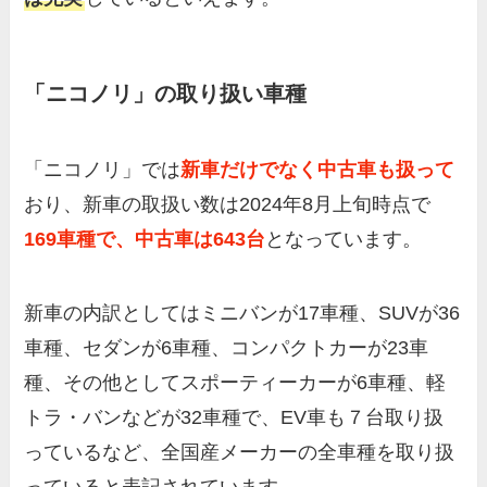
「ニコノリ」の取り扱い車種
「ニコノリ」では
新車だけでなく中古車も扱って
おり、新車の取扱い数は2024年8月上旬時点で
169車種で、中古車は643台
となっています。
新車の内訳としてはミニバンが17車種、SUVが36
車種、セダンが6車種、コンパクトカーが23車
種、その他としてスポーティーカーが6車種、軽
トラ・バンなどが32車種で、EV車も７台取り扱
っているなど、全国産メーカーの全車種を取り扱
っていると表記されています。