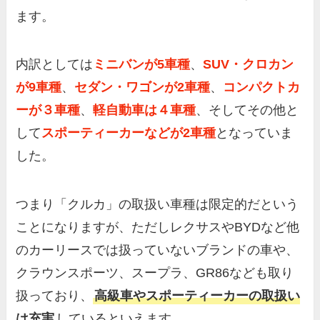
ます。
内訳としては
ミニバンが5車種
、
SUV・クロカン
が9車種
、
セダン・ワゴンが2車種
、
コンパクトカ
ーが３車種
、
軽自動車は４車種
、そしてその他と
して
スポーティーカーなどが2車種
となっていま
した。
つまり「クルカ」の取扱い車種は限定的だという
ことになりますが、ただしレクサスやBYDなど他
のカーリースでは扱っていないブランドの車や、
クラウンスポーツ、スープラ、GR86なども取り
扱っており、
高級車やスポーティーカーの取扱い
は充実
しているといえます。