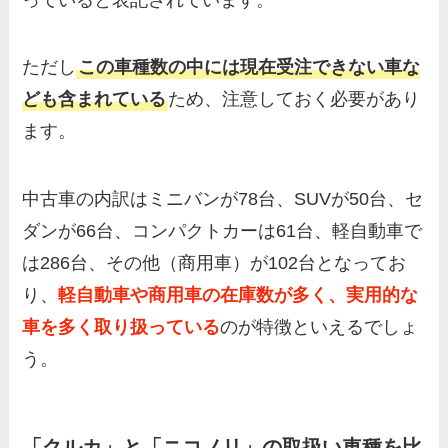
ただし
この車種数の中には現在受注できない車な
ども含まれている
ため、注意しておく必要があり
ます。
中古車の内訳はミニバンが78台、SUVが50台、セ
ダンが66台、コンパクトカーは61台、軽自動車で
は286台、その他（商用車）が102台となってお
り、
軽自動車や商用車の在庫数が多く、実用的な
車を多く取り扱っている
のが特徴といえるでしょ
う。
「クルカ」と「ニコノリ」の取扱い車種を比