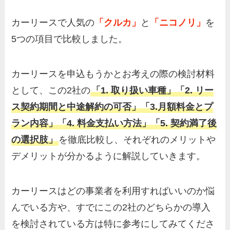
カーリースで人気の
「クルカ」
と
「ニコノリ」
を
5つの項目で比較しました。
カーリースを申込もうかとお考えの際の検討材料
として、この2社の
「1. 取り扱い車種」「2. リー
ス契約期間と中途解約の可否」「3.月額料金とプ
ラン内容」「4. 料金支払い方法」「5. 契約満了後
の選択肢」
を徹底比較し、それぞれのメリットや
デメリットが分かるように解説していきます。
カーリースはどの事業者を利用すればいいのか悩
んでいる方や、すでにこの2社のどちらかの導入
を検討されている方は特に参考にしてみてくださ