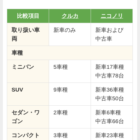
比較項目
クルカ
ニコノリ
取り扱い車
新車のみ
新車および
両
中古車
車種
ミニバン
5車種
新車17車種
中古車78台
SUV
9車種
新車36車種
中古車50台
セダン・ワ
2車種
新車6車種
ゴン
中古車66台
コンパクト
3車種
新車23車種