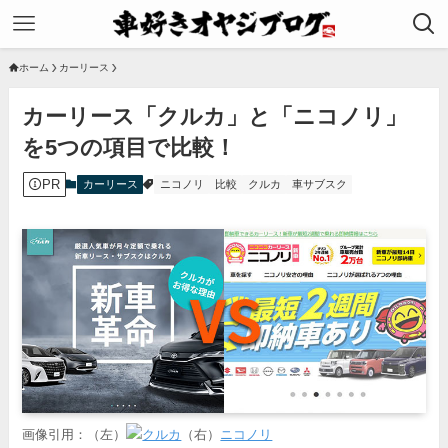
ホーム
カーリース
カーリース「クルカ」と「ニコノリ」
を5つの項目で比較！
PR
カーリース
ニコノリ
比較
クルカ
車サブスク
画像引用：（左）
クルカ
（右）
ニコノリ