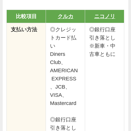
比較項目
クルカ
ニコノリ
支払い方法
◎クレジッ
◎銀行口座
トカード払
引き落とし
い
※新車・中
Diners
古車ともに
Club、
AMERICAN
EXPRESS
、JCB、
VISA、
Mastercard
◎銀行口座
引き落とし