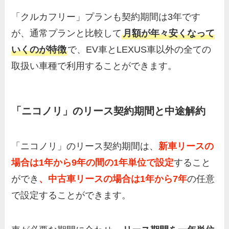
「クルカフリー」プランも契約期間は3年です
が、通常プランと比較して
月額が年々安くなって
いくのが特徴
で、EV車とLEXUS車以外の全ての
取扱い車種で利用することができます。
「ニコノリ」のリース契約期間と中途解約
「ニコノリ」のリース契約期間は、
新車リースの
場合は1年から9年の間の1年単位で設定
すること
ができ
、中古車リースの場合は1年から7年
の任意
で設定することができます。