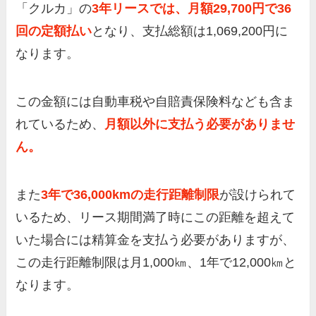
「クルカ」の
3年リースでは、月額29,700円で36
回の定額払い
となり、支払総額は1,069,200円に
なります。
この金額には自動車税や自賠責保険料なども含ま
れているため、
月額以外に支払う必要がありませ
ん。
また
3年で36,000kmの走行距離制限
が設けられて
いるため、リース期間満了時にこの距離を超えて
いた場合には精算金を支払う必要がありますが、
この走行距離制限は月1,000㎞、1年で12,000㎞と
なります。