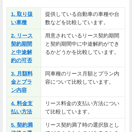
1. 取り扱
提供している自動車の車種や台
い車種
数などを比較しています。
2. リース
用意されているリース契約期間
契約期間
と契約期間中に中途解約ができ
と中途解
るかどうかを比較しています。
約の可否
3. 月額料
同車種のリース月額とプラン内
金とプラ
容について比較しています。
ン内容
4. 料金支
リース料金の支払い方法につい
払い方法
て比較しています。
5. 契約満
リース契約満了時の選択肢とし